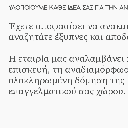
ΥΛΟΠΟΙΟΎΜΕ ΚΆΘΕ ΙΔΈΑ ΣΑΣ ΓΙΑ ΤΗΝ ΑΝ
Έχετε αποφασίσει να ανακαι
αναζητάτε έξυπνες και αποδο
Η εταιρία μας αναλαμβάνει
επισκευή, τη αναδιαμόρφωσ
ολοκληρωμένη δόμηση της κ
επαγγελματικού σας χώρου.