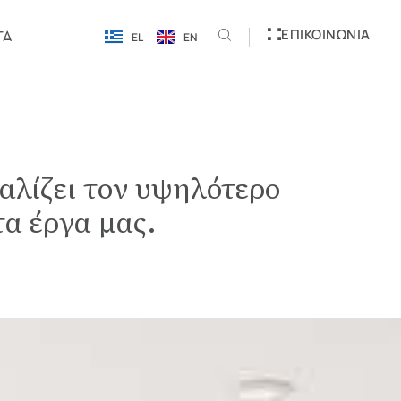
ΕΠΙΚΟΙΝΩΝΊΑ
ΓΑ
EL
EN
λίζει τον υψηλότερο
τα έργα μας.