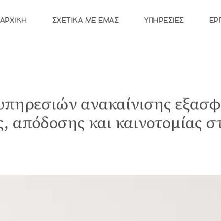
ΑΡΧΙΚΉ
ΣΧΕΤΙΚΆ ΜΕ ΕΜΆΣ
ΥΠΗΡΕΣΊΕΣ
ΈΡ
πηρεσιών ανακαίνισης εξασφα
, απόδοσης και καινοτομίας σ