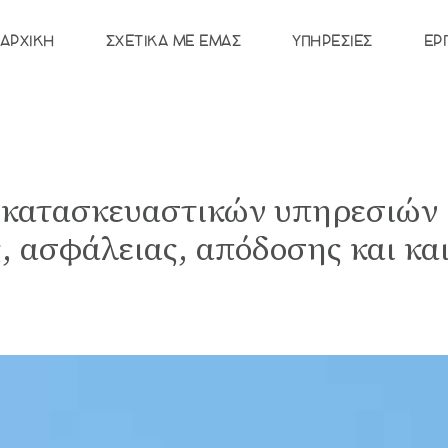
ΑΡΧΙΚΉ
ΣΧΕΤΙΚΆ ΜΕ ΕΜΆΣ
ΥΠΗΡΕΣΊΕΣ
ΈΡ
κατασκευαστικών υπηρεσιών μ
 ασφάλειας, απόδοσης και και