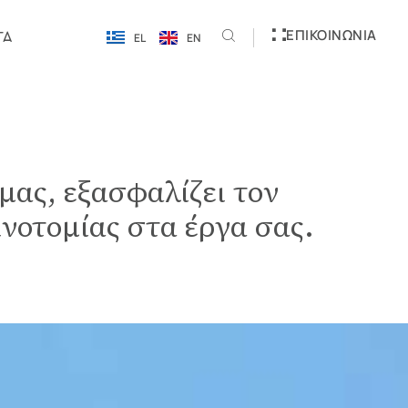
ΕΠΙΚΟΙΝΩΝΊΑ
ΓΑ
EL
EN
ας, εξασφαλίζει τον
νοτομίας στα έργα σας.