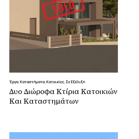
Έργα
,
Καταστήματα
,
Κατοικίες
,
Σε Εξέλιξη
Δυο Διώροφα Κτίρια Κατοικιών
Και Καταστημάτων