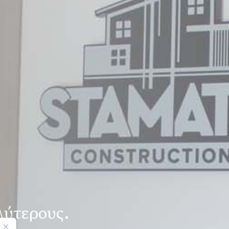
λύτερους.