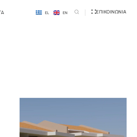
ΕΠΙΚΟΙΝΩΝΊΑ
ΓΑ
EL
EN