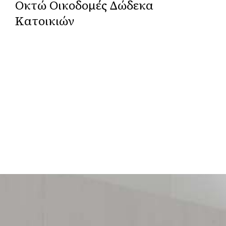
Οκτώ Οικοδομές Δώδεκα
Κατοικιών