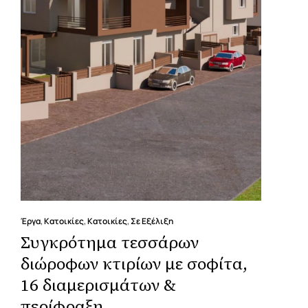
Έργα
,
Κατοικίες
,
Κατοικίες
,
Σε Εξέλιξη
Συγκρότημα τεσσάρων
διώροφων κτιρίων με σοφίτα,
16 διαμερισμάτων &
περίφραξη