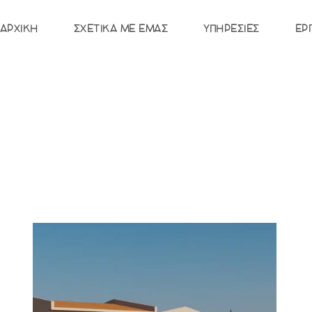
ΑΡΧΙΚΉ
ΣΧΕΤΙΚΆ ΜΕ ΕΜΆΣ
ΥΠΗΡΕΣΊΕΣ
ΈΡ