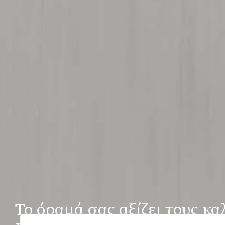
Το όραμά σας αξίζει τους κα