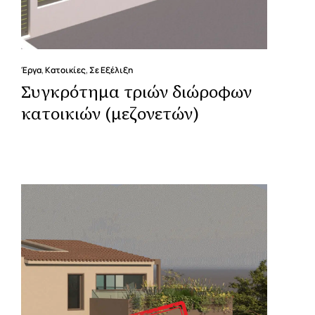
Έργα
,
Κατοικίες
,
Σε Εξέλιξη
Συγκρότημα τριών διώροφων
κατοικιών (μεζονετών)