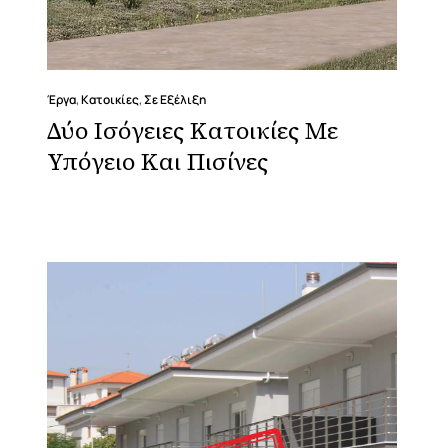
Έργα
,
Κατοικίες
,
Σε Εξέλιξη
Δύο Ισόγειες Κατοικίες Με
Υπόγειο Και Πισίνες