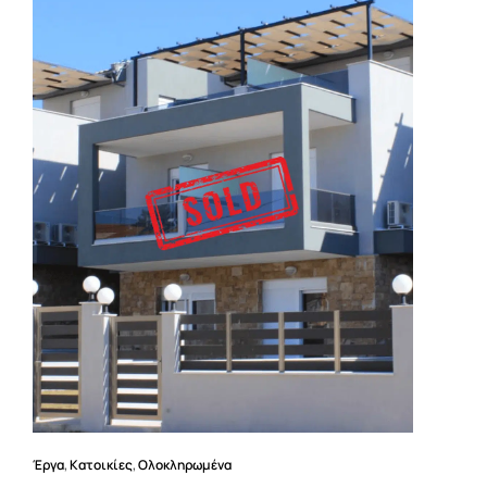
Έργα
,
Κατοικίες
,
Ολοκληρωμένα