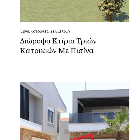
Έργα
,
Κατοικίες
,
Σε Εξέλιξη
Διώροφο Κτίριο Τριών
Κατοικιών Με Πισίνα