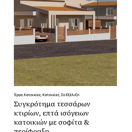
Έργα
,
Κατοικίες
,
Κατοικίες
,
Σε Εξέλιξη
Συγκρότημα τεσσάρων
κτιρίων, επτά ισόγειων
κατοικιών με σοφίτα &
περίφραξη