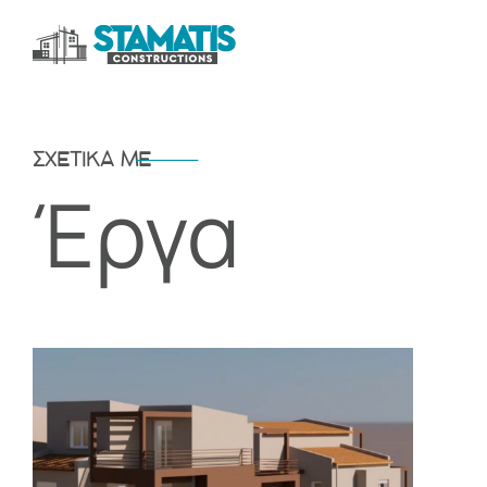
ΣΧΕΤΙΚΆ ΜΕ
Έργα