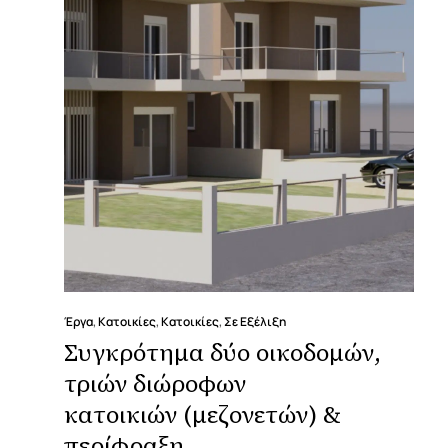
Έργα
,
Κατοικίες
,
Κατοικίες
,
Σε Εξέλιξη
Συγκρότημα δύο οικοδομών,
τριών διώροφων
κατοικιών (μεζονετών) &
περίφραξη